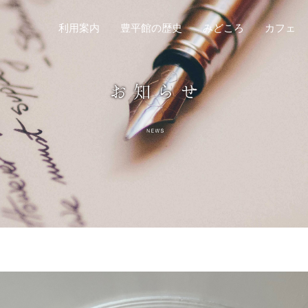
利用案内
豊平館の歴史
みどころ
カフェ