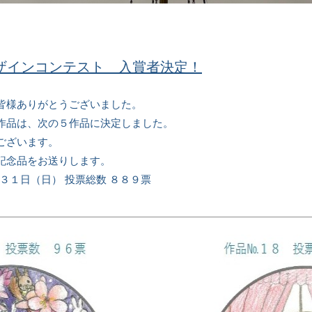
ザインコンテスト 入賞者決定！
皆様ありがとうございました。
作品は、次の５作品に決定しました。
ございます。
記念品をお送りします。
月３１日（日） 投票総数 ８８９票