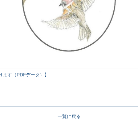
けます
（PDFデータ）】
一覧に戻る