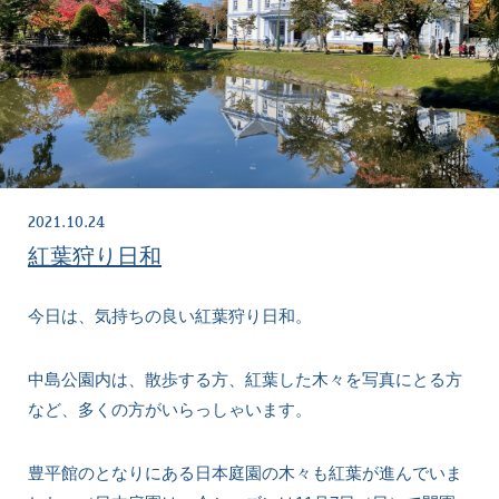
2021.10.24
紅葉狩り日和
今日は、気持ちの良い紅葉狩り日和。
中島公園内は、散歩する方、紅葉した木々を写真にとる方
など、多くの方がいらっしゃいます。
豊平館のとなりにある日本庭園の木々も紅葉が進んでいま