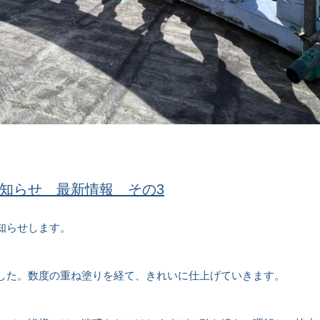
知らせ 最新情報 その3
知らせします。
した。数度の重ね塗りを経て、きれいに仕上げていきます。