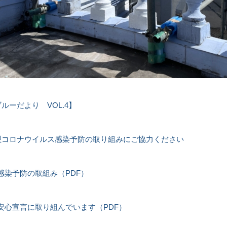
ーだより VOL.4
】
型コロナウイルス感染予防の取り組みにご協力ください
感染予防の取組み（PDF）
安心宣言に取り組んでいます（PDF）