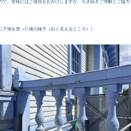
ので、皆様にはご迷惑をおかけしますが、引き続きご理解とご協力
に下地を塗った後の様子（白く見えるところ））