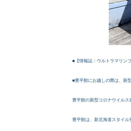
■【
情報誌：ウルトラマリンブル
■豊平館にお越しの際は、新
豊平館の新型コロナウイルス
豊平館は、新北海道スタイル