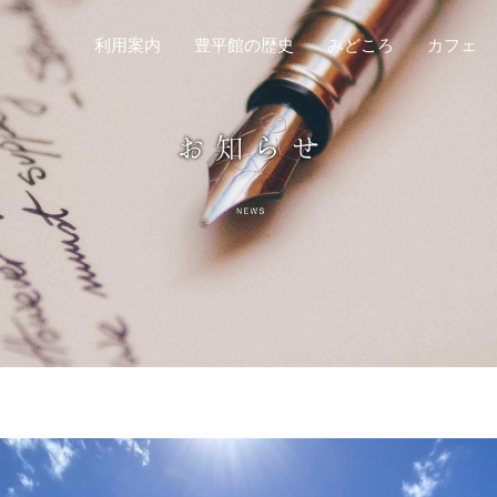
利用案内
豊平館の歴史
みどころ
カフェ