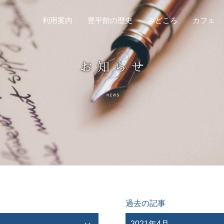
利用案内
豊平館の歴史
みどころ
カフェ
過去の記事
2021年4月