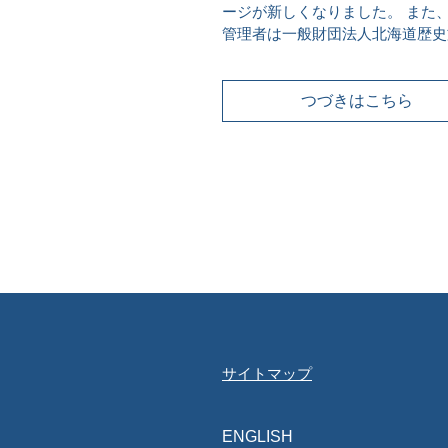
ージが新しくなりました。 また
管理者は一般財団法人北海道歴史
団となり豊平館を管理運営…
つづきはこちら
サイトマップ
ENGLISH