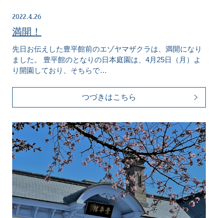
2022.4.26
満開！
先日お伝えした豊平館前のエゾヤマザクラは、満開になり
ました。 豊平館のとなりの日本庭園は、4月25日（月）よ
り開園しており、そちらで…
つづきはこちら