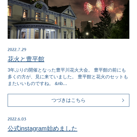
2022.7.29
花火と豊平館
3年ぶりの開催となった豊平川花火大会。 豊平館の前にも
多くの方が、見に来ていました。 豊平館と花火のセットも
またいいものですね。 &nb…
つづきはこちら
2022.6.03
公式instagram始めました