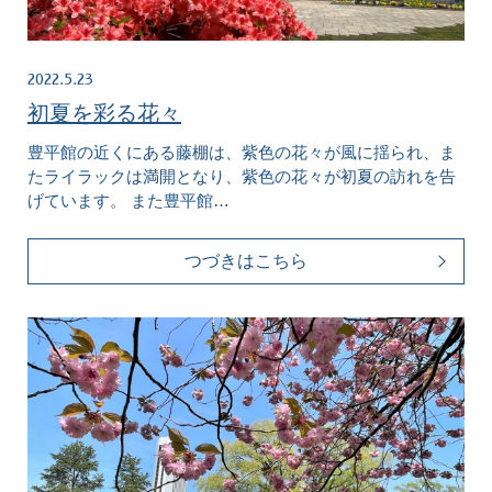
2022.5.23
初夏を彩る花々
豊平館の近くにある藤棚は、紫色の花々が風に揺られ、ま
たライラックは満開となり、紫色の花々が初夏の訪れを告
げています。 また豊平館…
つづきはこちら