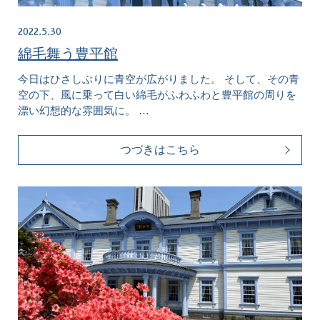
2022.5.30
綿毛舞う豊平館
今日はひさしぶりに青空が広がりました。 そして、その青
空の下、風に乗って白い綿毛がふわふわと豊平館の周りを
漂い幻想的な雰囲気に。 …
つづきはこちら