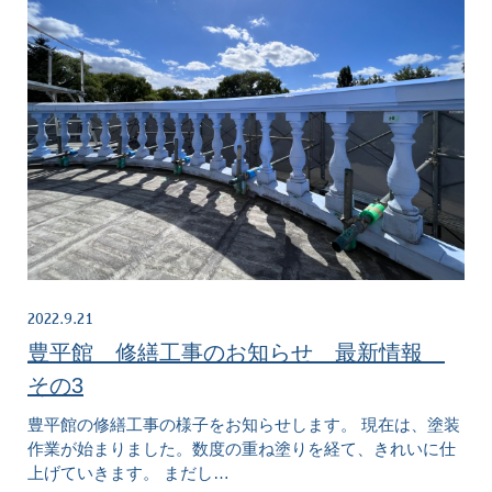
2022.9.21
豊平館 修繕工事のお知らせ 最新情報
その3
豊平館の修繕工事の様子をお知らせします。 現在は、塗装
作業が始まりました。数度の重ね塗りを経て、きれいに仕
上げていきます。 まだし…