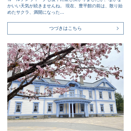
かいい天気が続きませんね。 現在、豊平館の前は、散り始
めたサクラ、満開になった…
つづきはこちら