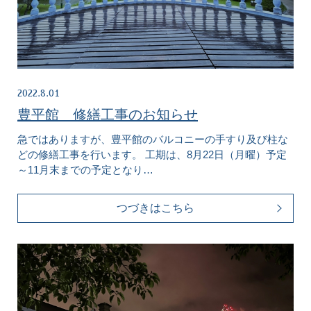
2022.8.01
豊平館 修繕工事のお知らせ
急ではありますが、豊平館のバルコニーの手すり及び柱な
どの修繕工事を行います。 工期は、8月22日（月曜）予定
～11月末までの予定となり…
つづきはこちら