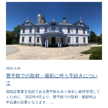
2022.3.26
豊平館での取材・撮影に伴う手続きについ
て
国指定重要文化財である豊平館を永く保全し維持管理して
くために、 2022年4月より、豊平館での取材・撮影時は、
申込書が必要となります。 …