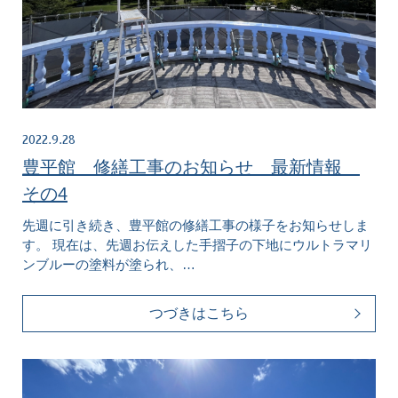
2022.9.28
豊平館 修繕工事のお知らせ 最新情報
その4
先週に引き続き、豊平館の修繕工事の様子をお知らせしま
す。 現在は、先週お伝えした手摺子の下地にウルトラマリ
ンブルーの塗料が塗られ、…
つづきはこちら