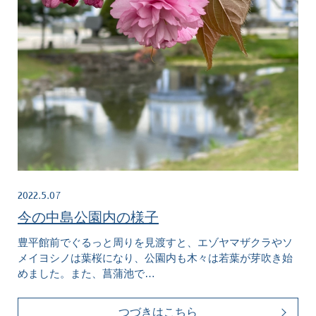
2022.5.07
今の中島公園内の様子
豊平館前でぐるっと周りを見渡すと、エゾヤマザクラやソ
メイヨシノは葉桜になり、公園内も木々は若葉が芽吹き始
めました。また、菖蒲池で…
つづきはこちら