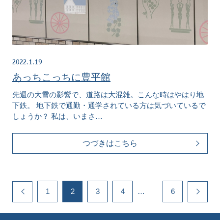
2022.1.19
あっちこっちに豊平館
先週の大雪の影響で、道路は大混雑。こんな時はやはり地
下鉄。 地下鉄で通勤・通学されている方は気づいているで
しょうか？ 私は、いまさ…
つづきはこちら
1
2
3
4
…
6