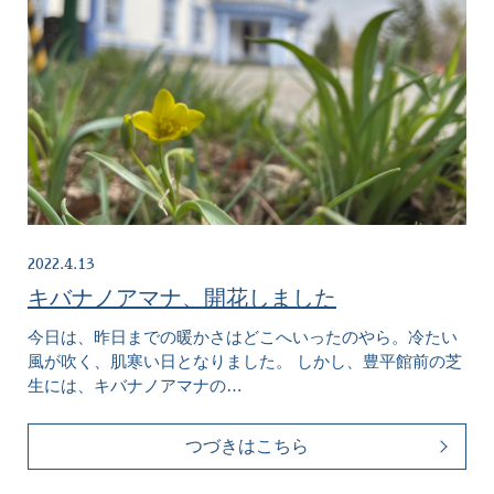
2022.4.13
キバナノアマナ、開花しました
今日は、昨日までの暖かさはどこへいったのやら。冷たい
風が吹く、肌寒い日となりました。 しかし、豊平館前の芝
生には、キバナノアマナの…
つづきはこちら