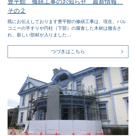
豊平館 修繕工事のお知らせ 最新情報
その２
既にお伝えしております豊平館の修繕工事は、現在、バル
コニーの手すりや円柱（下部）の腐食した木材は撤去さ
れ、新しい部材が入りました…
つづきはこちら